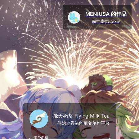
MENIUSA 的作品
前往畫師 pixiv
飛天奶茶 Flying Milk Tea
一個始於香港的華文創作平台
用戶名稱