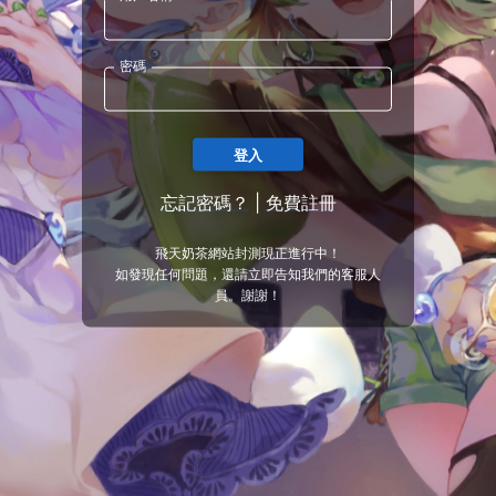
密碼
登入
忘記密碼？
|
免費註冊
飛天奶茶網站封測現正進行中！
如發現任何問題，還請立即告知我們的客服人
員。謝謝！