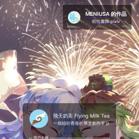
MENIUSA 的作品
前往畫師 pixiv
飛天奶茶 Flying Milk Tea
一個始於香港的華文創作平台
用戶名稱