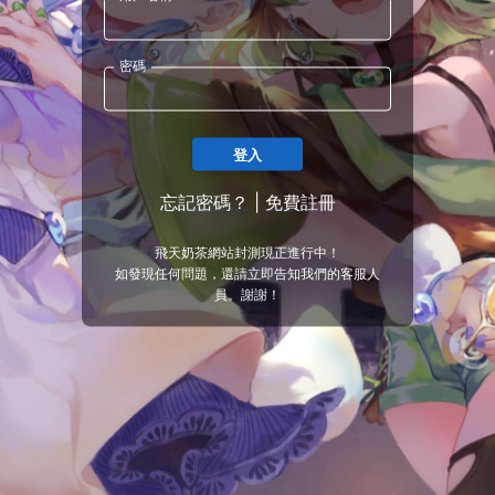
密碼
登入
忘記密碼？
|
免費註冊
飛天奶茶網站封測現正進行中！
如發現任何問題，還請立即告知我們的客服人
員。謝謝！