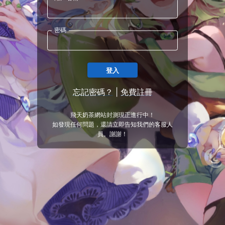
密碼
登入
忘記密碼？
|
免費註冊
飛天奶茶網站封測現正進行中！
如發現任何問題，還請立即告知我們的客服人
員。謝謝！