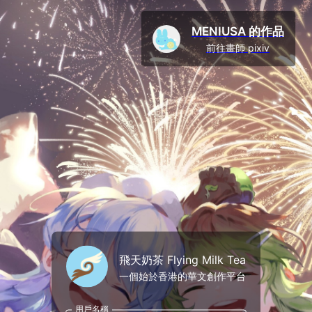
MENIUSA 的作品
前往畫師 pixiv
飛天奶茶 Flying Milk Tea
一個始於香港的華文創作平台
用戶名稱