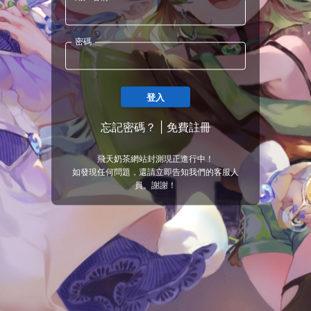
密碼
登入
忘記密碼？
|
免費註冊
飛天奶茶網站封測現正進行中！
如發現任何問題，還請立即告知我們的客服人
員。謝謝！