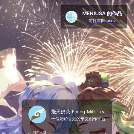
MENIUSA 的作品
前往畫師 pixiv
飛天奶茶 Flying Milk Tea
一個始於香港的華文創作平台
用戶名稱