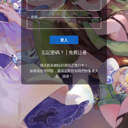
密碼
登入
忘記密碼？
|
免費註冊
飛天奶茶網站封測現正進行中！
如發現任何問題，還請立即告知我們的客服人
員。謝謝！