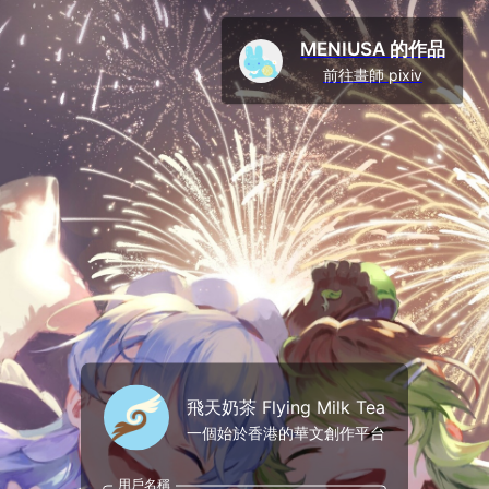
MENIUSA 的作品
前往畫師 pixiv
飛天奶茶 Flying Milk Tea
一個始於香港的華文創作平台
用戶名稱