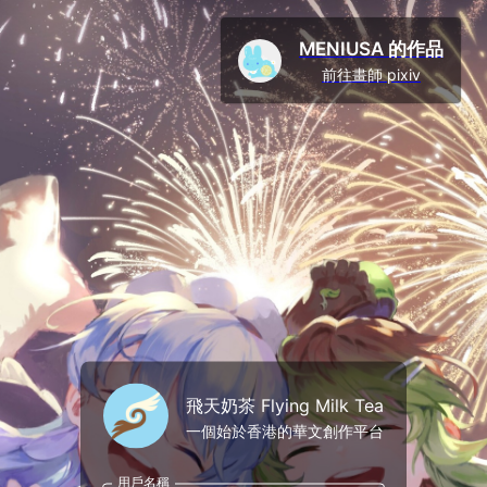
MENIUSA 的作品
前往畫師 pixiv
飛天奶茶 Flying Milk Tea
一個始於香港的華文創作平台
用戶名稱