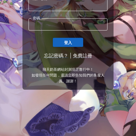
密碼
登入
忘記密碼？
|
免費註冊
飛天奶茶網站封測現正進行中！
如發現任何問題，還請立即告知我們的客服人
員。謝謝！