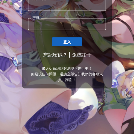
密碼
登入
忘記密碼？
|
免費註冊
飛天奶茶網站封測現正進行中！
如發現任何問題，還請立即告知我們的客服人
員。謝謝！