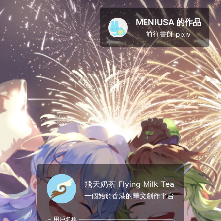
MENIUSA 的作品
前往畫師 pixiv
飛天奶茶 Flying Milk Tea
一個始於香港的華文創作平台
用戶名稱