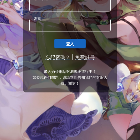
密碼
登入
忘記密碼？
|
免費註冊
飛天奶茶網站封測現正進行中！
如發現任何問題，還請立即告知我們的客服人
員。謝謝！