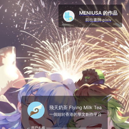
MENIUSA 的作品
前往畫師 pixiv
飛天奶茶 Flying Milk Tea
一個始於香港的華文創作平台
用戶名稱