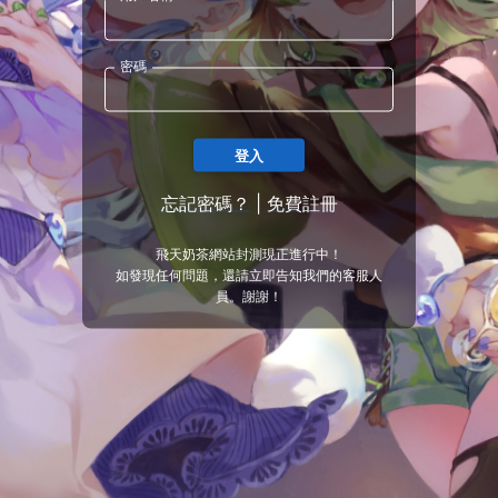
密碼
登入
忘記密碼？
|
免費註冊
飛天奶茶網站封測現正進行中！
如發現任何問題，還請立即告知我們的客服人
員。謝謝！