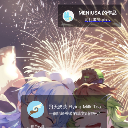
MENIUSA 的作品
前往畫師 pixiv
飛天奶茶 Flying Milk Tea
一個始於香港的華文創作平台
用戶名稱