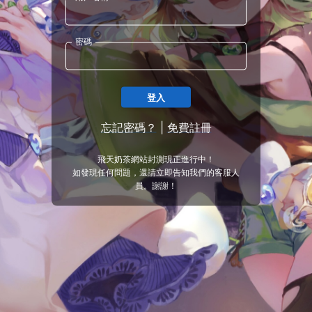
密碼
登入
忘記密碼？
|
免費註冊
飛天奶茶網站封測現正進行中！
如發現任何問題，還請立即告知我們的客服人
員。謝謝！