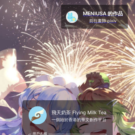
MENIUSA 的作品
前往畫師 pixiv
飛天奶茶 Flying Milk Tea
一個始於香港的華文創作平台
用戶名稱