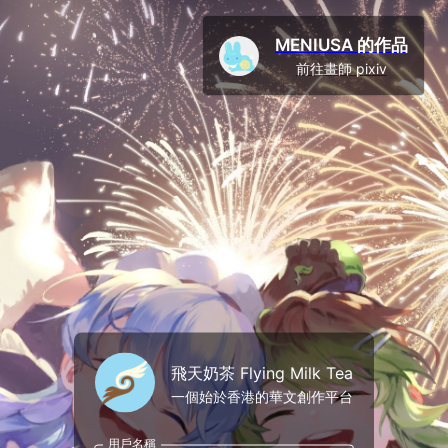
MENIUSA 的作品
前往畫師 pixiv
飛天奶茶 Flying Milk Tea
一個始於香港的華文創作平台
用戶名稱