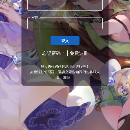
密碼
登入
忘記密碼？
|
免費註冊
飛天奶茶網站封測現正進行中！
如發現任何問題，還請立即告知我們的客服人
員。謝謝！