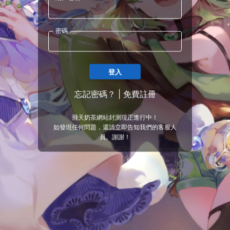
密碼
登入
忘記密碼？
|
免費註冊
飛天奶茶網站封測現正進行中！
如發現任何問題，還請立即告知我們的客服人
員。謝謝！