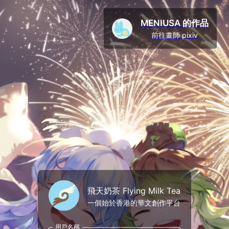
MENIUSA 的作品
前往畫師 pixiv
飛天奶茶 Flying Milk Tea
一個始於香港的華文創作平台
用戶名稱