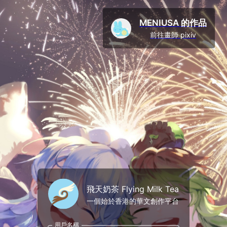
MENIUSA 的作品
前往畫師 pixiv
飛天奶茶 Flying Milk Tea
一個始於香港的華文創作平台
用戶名稱