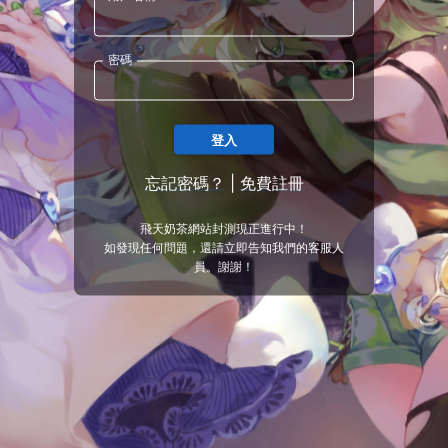
密碼
登入
忘記密碼？
|
免費註冊
飛天奶茶網站封測現正進行中！
如發現任何問題，還請立即告知我們的客服人
員。謝謝！