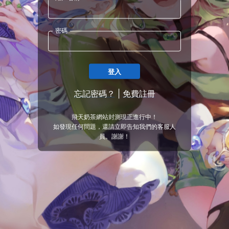
密碼
登入
忘記密碼？
|
免費註冊
飛天奶茶網站封測現正進行中！
如發現任何問題，還請立即告知我們的客服人
員。謝謝！