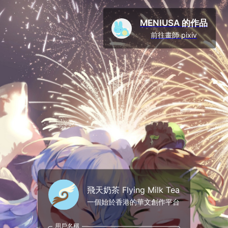
MENIUSA 的作品
前往畫師 pixiv
飛天奶茶 Flying Milk Tea
一個始於香港的華文創作平台
用戶名稱