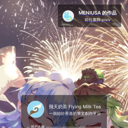
MENIUSA 的作品
前往畫師 pixiv
飛天奶茶 Flying Milk Tea
一個始於香港的華文創作平台
用戶名稱