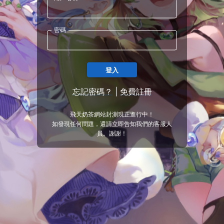
密碼
登入
忘記密碼？
|
免費註冊
飛天奶茶網站封測現正進行中！
如發現任何問題，還請立即告知我們的客服人
員。謝謝！