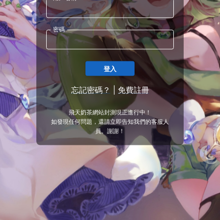
密碼
登入
忘記密碼？
|
免費註冊
飛天奶茶網站封測現正進行中！
如發現任何問題，還請立即告知我們的客服人
員。謝謝！