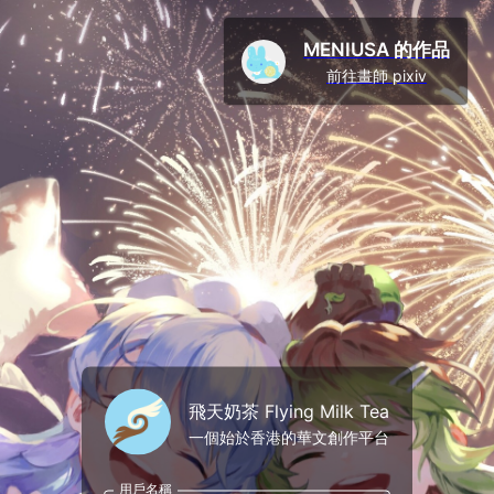
MENIUSA 的作品
前往畫師 pixiv
飛天奶茶 Flying Milk Tea
一個始於香港的華文創作平台
用戶名稱