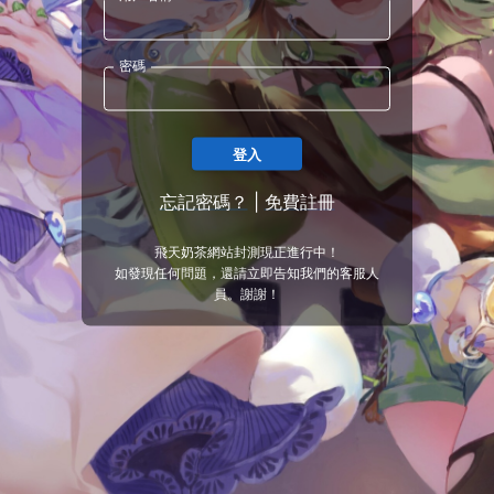
密碼
登入
忘記密碼？
|
免費註冊
飛天奶茶網站封測現正進行中！
如發現任何問題，還請立即告知我們的客服人
員。謝謝！