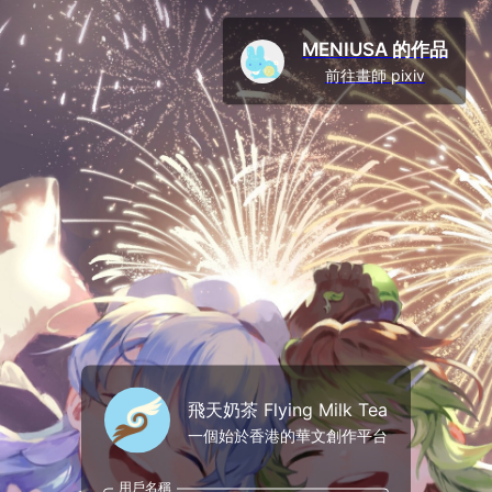
MENIUSA 的作品
前往畫師 pixiv
飛天奶茶 Flying Milk Tea
一個始於香港的華文創作平台
用戶名稱