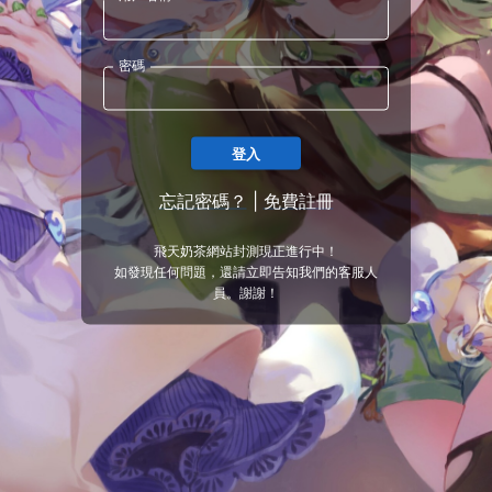
密碼
登入
忘記密碼？
|
免費註冊
飛天奶茶網站封測現正進行中！
如發現任何問題，還請立即告知我們的客服人
員。謝謝！