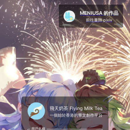
MENIUSA 的作品
前往畫師 pixiv
飛天奶茶 Flying Milk Tea
一個始於香港的華文創作平台
用戶名稱