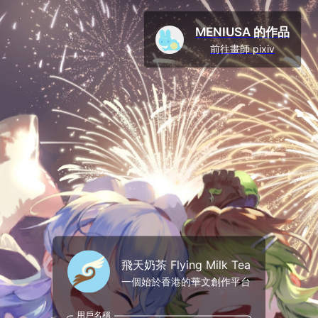
MENIUSA 的作品
前往畫師 pixiv
飛天奶茶 Flying Milk Tea
一個始於香港的華文創作平台
用戶名稱