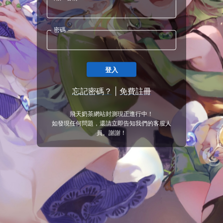
密碼
登入
忘記密碼？
|
免費註冊
飛天奶茶網站封測現正進行中！
如發現任何問題，還請立即告知我們的客服人
員。謝謝！