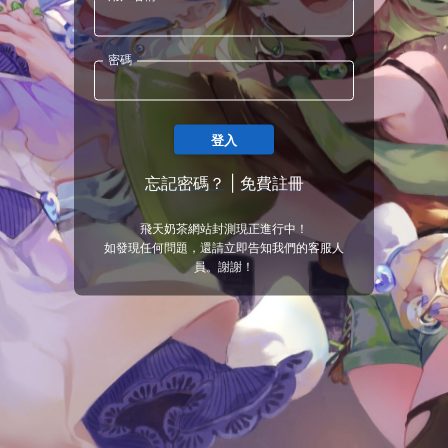
密碼
登入
忘記密碼？
|
免費註冊
飛天奶茶網站封測現正進行中！
如發現任何問題，還請立即告知我們的客服人
員。謝謝！