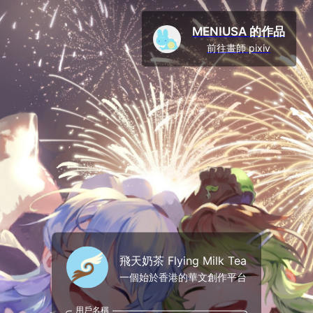
MENIUSA 的作品
前往畫師 pixiv
飛天奶茶 Flying Milk Tea
一個始於香港的華文創作平台
用戶名稱