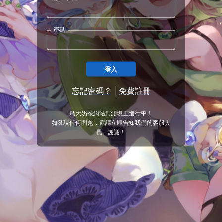
密碼
登入
忘記密碼？
|
免費註冊
飛天奶茶網站封測現正進行中！
如發現任何問題，還請立即告知我們的客服人
員。謝謝！