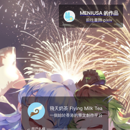
MENIUSA 的作品
前往畫師 pixiv
飛天奶茶 Flying Milk Tea
一個始於香港的華文創作平台
用戶名稱