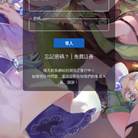
密碼
登入
忘記密碼？
|
免費註冊
飛天奶茶網站封測現正進行中！
如發現任何問題，還請立即告知我們的客服人
員。謝謝！