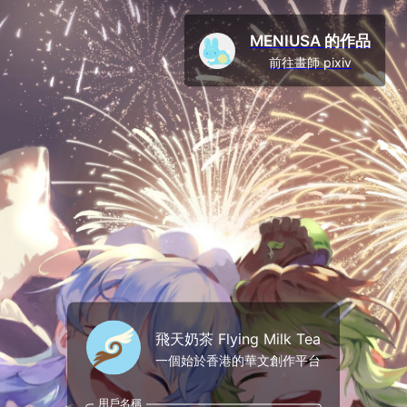
MENIUSA 的作品
前往畫師 pixiv
飛天奶茶 Flying Milk Tea
一個始於香港的華文創作平台
用戶名稱