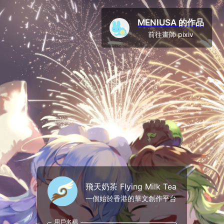
MENIUSA 的作品
前往畫師 pixiv
飛天奶茶 Flying Milk Tea
一個始於香港的華文創作平台
用戶名稱