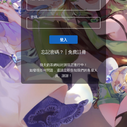
密碼
登入
忘記密碼？
|
免費註冊
飛天奶茶網站封測現正進行中！
如發現任何問題，還請立即告知我們的客服人
員。謝謝！