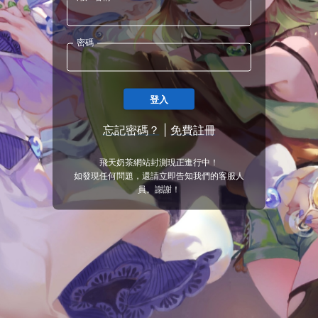
密碼
登入
忘記密碼？
|
免費註冊
飛天奶茶網站封測現正進行中！
如發現任何問題，還請立即告知我們的客服人
員。謝謝！