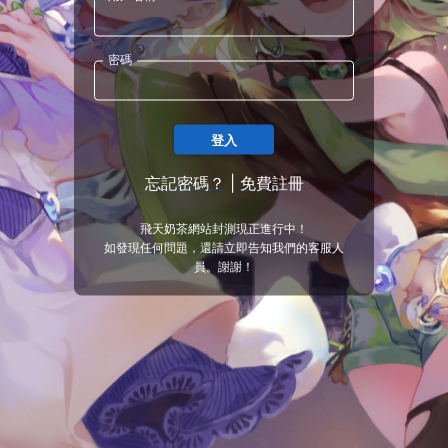
密碼
登入
忘記密碼？
|
免費註冊
飛天奶茶網站封測現正進行中！
如發現任何問題，還請立即告知我們的客服人
員。謝謝！