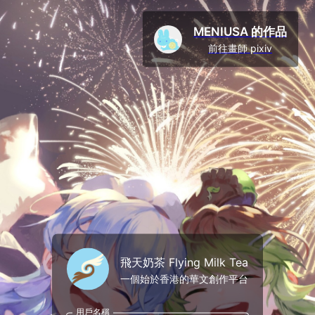
MENIUSA 的作品
前往畫師 pixiv
飛天奶茶 Flying Milk Tea
一個始於香港的華文創作平台
用戶名稱