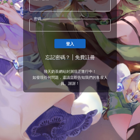
密碼
登入
忘記密碼？
|
免費註冊
飛天奶茶網站封測現正進行中！
如發現任何問題，還請立即告知我們的客服人
員。謝謝！