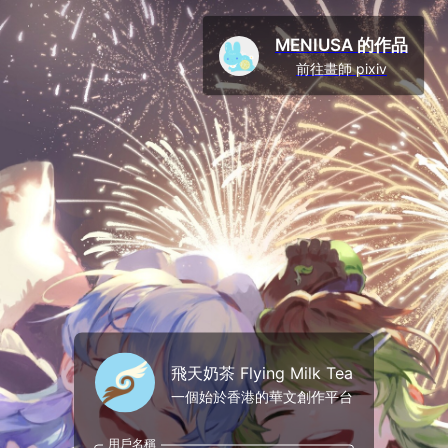
MENIUSA 的作品
前往畫師 pixiv
飛天奶茶 Flying Milk Tea
一個始於香港的華文創作平台
用戶名稱