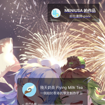
MENIUSA 的作品
前往畫師 pixiv
飛天奶茶 Flying Milk Tea
一個始於香港的華文創作平台
用戶名稱