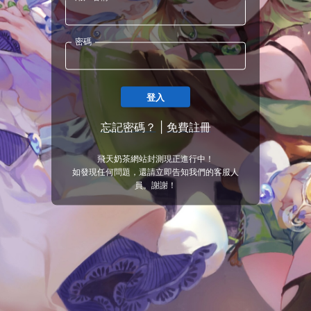
密碼
登入
忘記密碼？
|
免費註冊
飛天奶茶網站封測現正進行中！
如發現任何問題，還請立即告知我們的客服人
員。謝謝！