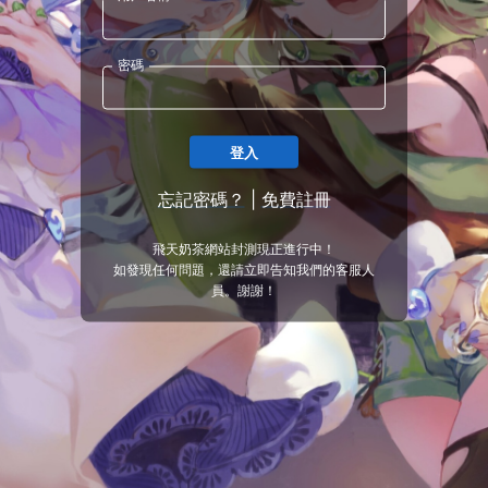
密碼
登入
忘記密碼？
|
免費註冊
飛天奶茶網站封測現正進行中！
如發現任何問題，還請立即告知我們的客服人
員。謝謝！