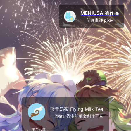
MENIUSA 的作品
前往畫師 pixiv
飛天奶茶 Flying Milk Tea
一個始於香港的華文創作平台
用戶名稱