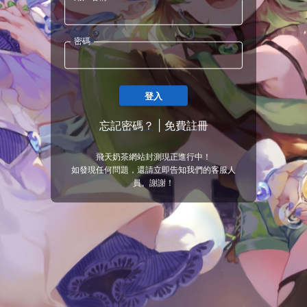
密碼
登入
忘記密碼？
|
免費註冊
飛天奶茶網站封測現正進行中！
如發現任何問題，還請立即告知我們的客服人
員。謝謝！