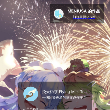
MENIUSA 的作品
前往畫師 pixiv
飛天奶茶 Flying Milk Tea
一個始於香港的華文創作平台
用戶名稱