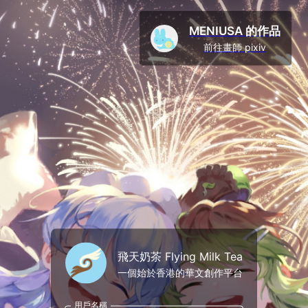
MENIUSA 的作品
前往畫師 pixiv
飛天奶茶 Flying Milk Tea
一個始於香港的華文創作平台
用戶名稱