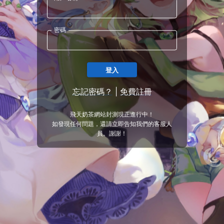
密碼
登入
忘記密碼？
|
免費註冊
飛天奶茶網站封測現正進行中！
如發現任何問題，還請立即告知我們的客服人
員。謝謝！