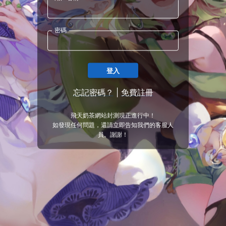
密碼
登入
忘記密碼？
|
免費註冊
飛天奶茶網站封測現正進行中！
如發現任何問題，還請立即告知我們的客服人
員。謝謝！