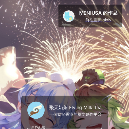
MENIUSA 的作品
前往畫師 pixiv
飛天奶茶 Flying Milk Tea
一個始於香港的華文創作平台
用戶名稱