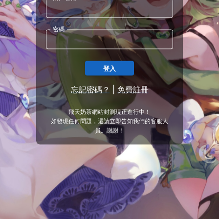
密碼
登入
忘記密碼？
|
免費註冊
飛天奶茶網站封測現正進行中！
如發現任何問題，還請立即告知我們的客服人
員。謝謝！