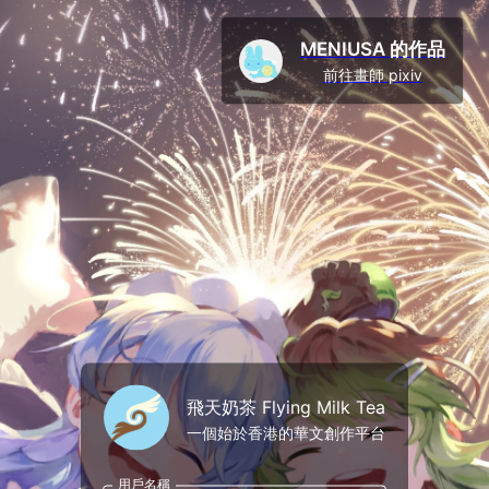
MENIUSA 的作品
前往畫師 pixiv
飛天奶茶 Flying Milk Tea
一個始於香港的華文創作平台
用戶名稱