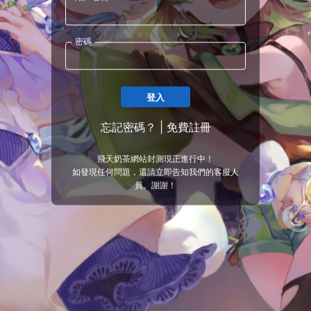
密碼
登入
忘記密碼？
|
免費註冊
飛天奶茶網站封測現正進行中！
如發現任何問題，還請立即告知我們的客服人
員。謝謝！