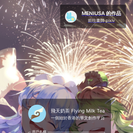
MENIUSA 的作品
前往畫師 pixiv
飛天奶茶 Flying Milk Tea
一個始於香港的華文創作平台
用戶名稱