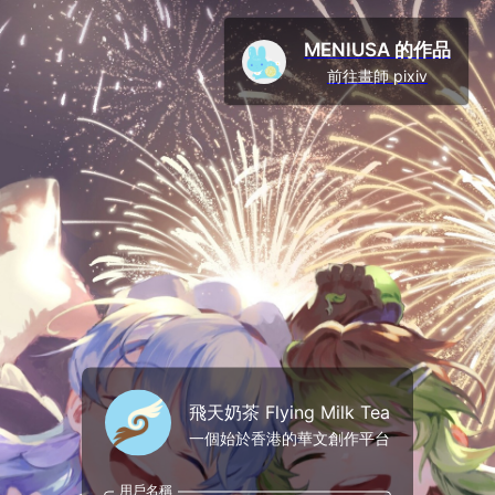
MENIUSA 的作品
前往畫師 pixiv
飛天奶茶 Flying Milk Tea
一個始於香港的華文創作平台
用戶名稱