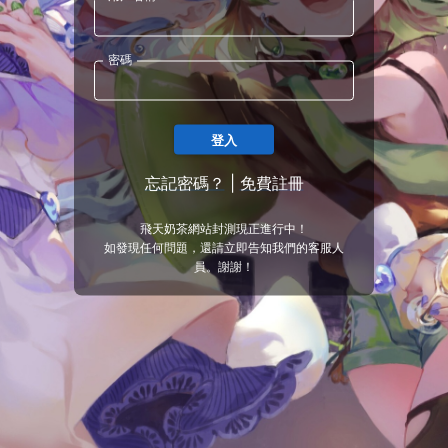
密碼
登入
忘記密碼？
|
免費註冊
飛天奶茶網站封測現正進行中！
如發現任何問題，還請立即告知我們的客服人
員。謝謝！