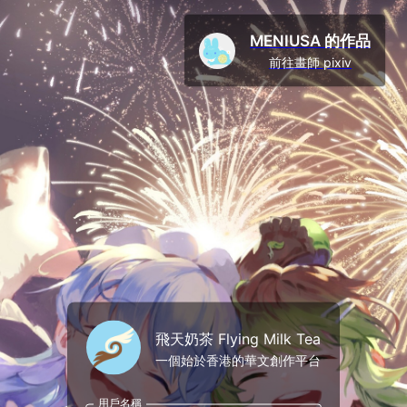
MENIUSA 的作品
前往畫師 pixiv
飛天奶茶 Flying Milk Tea
一個始於香港的華文創作平台
用戶名稱