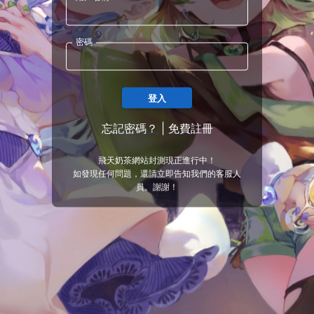
密碼
登入
忘記密碼？
|
免費註冊
飛天奶茶網站封測現正進行中！
如發現任何問題，還請立即告知我們的客服人
員。謝謝！