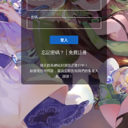
密碼
登入
忘記密碼？
|
免費註冊
飛天奶茶網站封測現正進行中！
如發現任何問題，還請立即告知我們的客服人
員。謝謝！