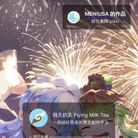
MENIUSA 的作品
前往畫師 pixiv
飛天奶茶 Flying Milk Tea
一個始於香港的華文創作平台
用戶名稱