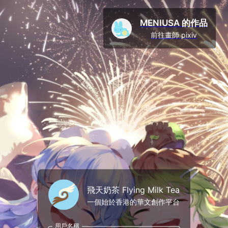
MENIUSA 的作品
前往畫師 pixiv
飛天奶茶 Flying Milk Tea
一個始於香港的華文創作平台
用戶名稱