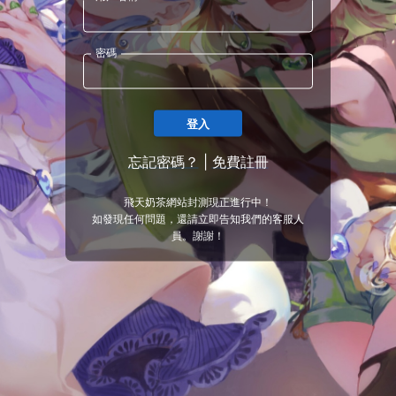
密碼
登入
忘記密碼？
|
免費註冊
飛天奶茶網站封測現正進行中！
如發現任何問題，還請立即告知我們的客服人
員。謝謝！