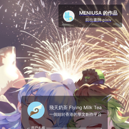
MENIUSA 的作品
前往畫師 pixiv
飛天奶茶 Flying Milk Tea
一個始於香港的華文創作平台
用戶名稱