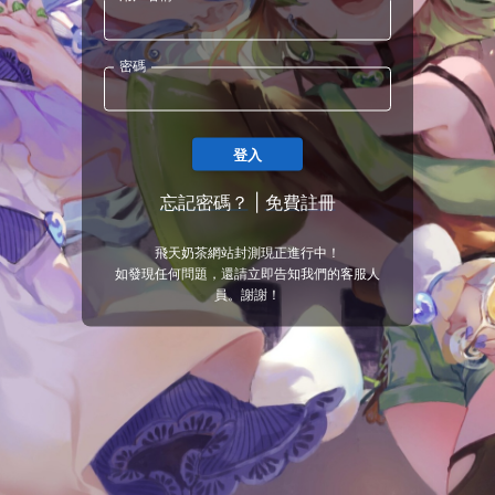
密碼
登入
忘記密碼？
|
免費註冊
飛天奶茶網站封測現正進行中！
如發現任何問題，還請立即告知我們的客服人
員。謝謝！