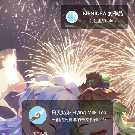
MENIUSA 的作品
前往畫師 pixiv
飛天奶茶 Flying Milk Tea
一個始於香港的華文創作平台
用戶名稱