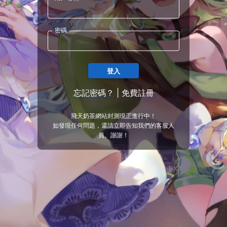
密碼
登入
忘記密碼？
|
免費註冊
飛天奶茶網站封測現正進行中！
如發現任何問題，還請立即告知我們的客服人
員。謝謝！