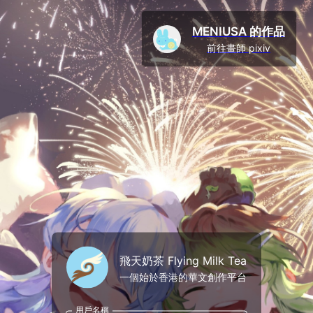
MENIUSA 的作品
前往畫師 pixiv
飛天奶茶 Flying Milk Tea
一個始於香港的華文創作平台
用戶名稱