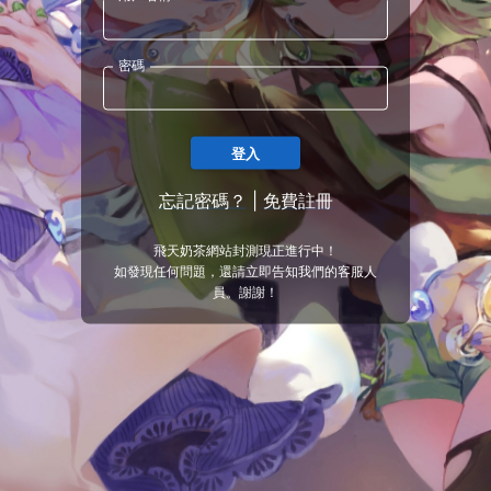
密碼
登入
忘記密碼？
|
免費註冊
飛天奶茶網站封測現正進行中！
如發現任何問題，還請立即告知我們的客服人
員。謝謝！