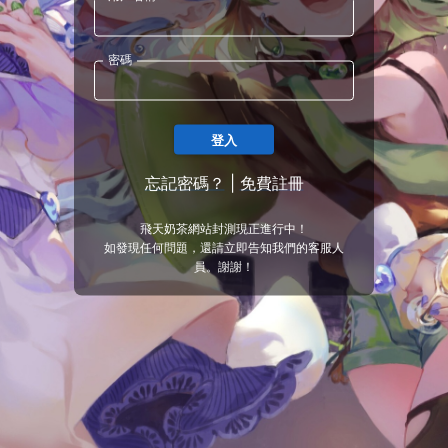
密碼
登入
忘記密碼？
|
免費註冊
飛天奶茶網站封測現正進行中！
如發現任何問題，還請立即告知我們的客服人
員。謝謝！