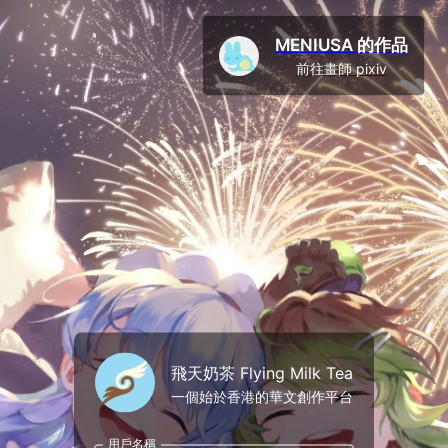
MENIUSA 的作品
前往畫師 pixiv
飛天奶茶 Flying Milk Tea
一個始於香港的華文創作平台
用戶名稱