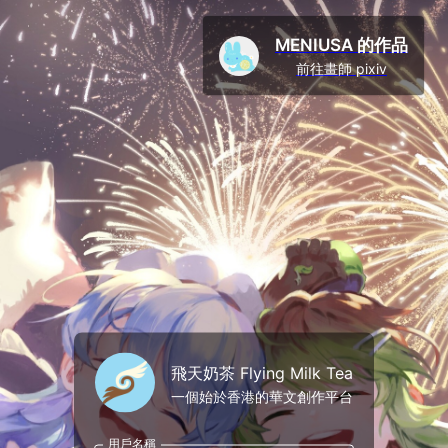
MENIUSA 的作品
前往畫師 pixiv
飛天奶茶 Flying Milk Tea
一個始於香港的華文創作平台
用戶名稱