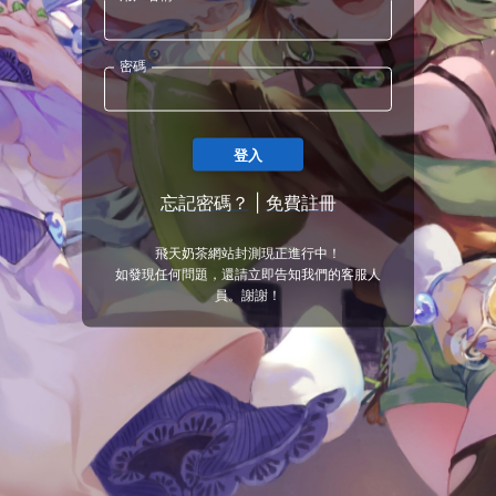
密碼
登入
忘記密碼？
|
免費註冊
飛天奶茶網站封測現正進行中！
如發現任何問題，還請立即告知我們的客服人
員。謝謝！