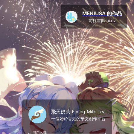
MENIUSA 的作品
前往畫師 pixiv
飛天奶茶 Flying Milk Tea
一個始於香港的華文創作平台
用戶名稱