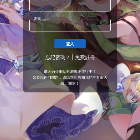
密碼
登入
忘記密碼？
|
免費註冊
飛天奶茶網站封測現正進行中！
如發現任何問題，還請立即告知我們的客服人
員。謝謝！