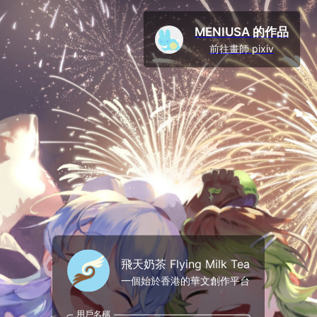
MENIUSA 的作品
前往畫師 pixiv
飛天奶茶 Flying Milk Tea
一個始於香港的華文創作平台
用戶名稱