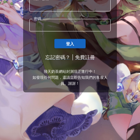
密碼
登入
忘記密碼？
|
免費註冊
飛天奶茶網站封測現正進行中！
如發現任何問題，還請立即告知我們的客服人
員。謝謝！